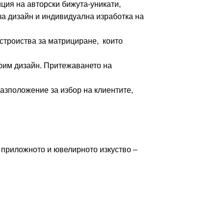
ция на авторски бижута-уникати,
 за дизайн и индивидуална изработка на
устроиства за матрициране, които
орим дизайн. Притежаването на
азположение за избор на клиентите,
 приложното и ювелирното изкуство –