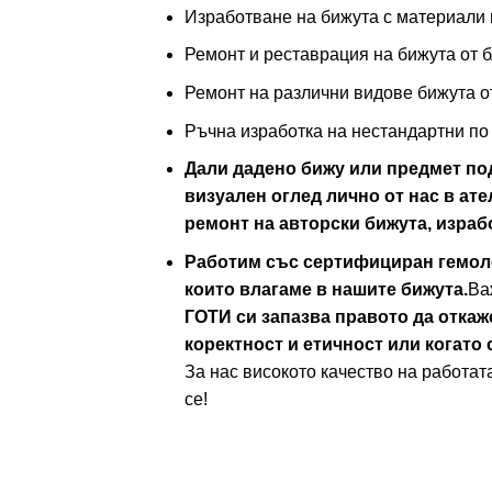
Изработване на бижута с материали 
Ремонт и реставрация на бижута от 
Ремонт на различни видове бижута о
Ръчна изработка на нестандартни п
Дали дадено бижу или предмет по
визуален оглед лично от нас в ате
ремонт на авторски бижута, израб
Работим със сертифициран гемолог
които влагаме в нашите бижута.
Ва
ГОТИ си запазва правото да откаж
коректност и етичност или когато 
За нас високото качество на работат
се!