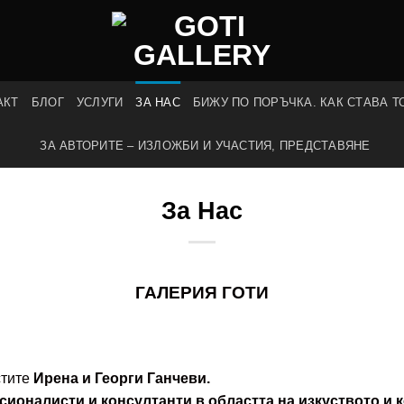
АКТ
БЛОГ
УСЛУГИ
ЗА НАС
БИЖУ ПО ПОРЪЧКА. КАК СТАВА Т
ЗА АВТОРИТЕ – ИЗЛОЖБИ И УЧАСТИЯ, ПРЕДСТАВЯНЕ
За Нас
ГАЛЕРИЯ ГОТИ
стите
Ирена и Георги Ганчеви.
сионалисти и консултанти
в областта на изкуството и