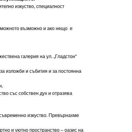
ително изкуство, специалност
зможното възможно и ако нещо е
ествена галерия на ул. „Гладстон“
 за изложби и събития и за постоянна
и.
ство със собствен дух и отразява
т съвременно изкуство. Превърнахме
тно и уютно пространство – оазис на