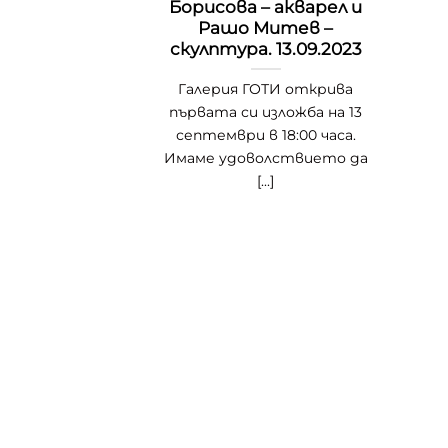
Борисова – акварел и
Рашо Митев –
скулптура. 13.09.2023
Галерия ГОТИ открива
първата си изложба на 13
септември в 18:00 часа.
Имаме удоволствието да
[...]