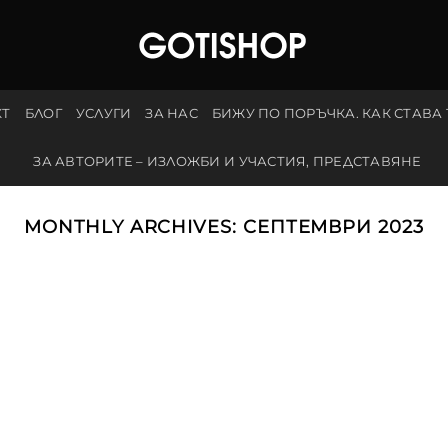
КТ
БЛОГ
УСЛУГИ
ЗА НАС
БИЖУ ПО ПОРЪЧКА. КАК СТАВА
ЗА АВТОРИТЕ – ИЗЛОЖБИ И УЧАСТИЯ, ПРЕДСТАВЯНЕ
MONTHLY ARCHIVES:
СЕПТЕМВРИ 2023