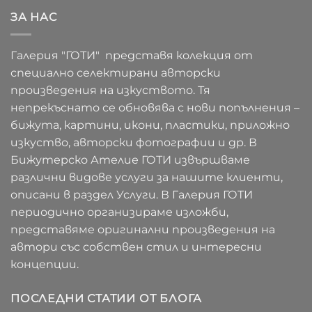
ЗА НАС
Галерия "ГОТИ" представя колекция от
специално селектирани авторски
произведения на изкуството. Тя
непрекъснато се обновява с нови попълнения –
бижута, картини, икони, пластики, приложно
изкуство, авторски фотографии и др. В
Бижутерско Ателие ГОТИ извършваме
различни видове услуги за нашите клиенти,
описани в раздел Услуги. В Галерия ГОТИ
периодично организираме изложби,
представяме оригинални произведения на
автори със собствен стил и интересни
концепции.
ПОСЛЕДНИ СТАТИИ ОТ БЛОГА