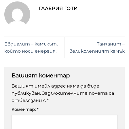
ГАЛЕРИЯ ГОТИ
Евдиалит – камъкът,
Танзанит –
който носи енергия.
великолепният камък
Вашият коментар
Вашият имейл адрес няма да бъде
публикуван.
Задължителните полета са
отбелязани с
*
Коментар:
*