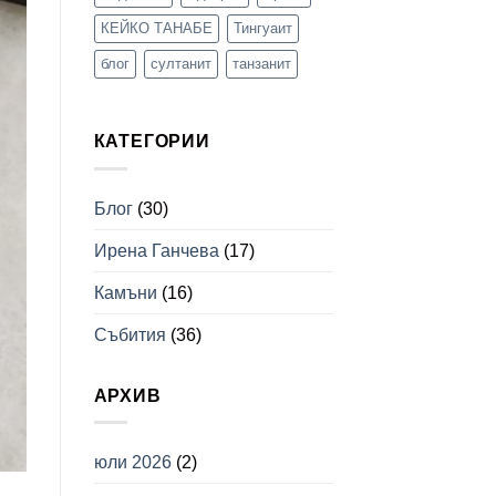
КЕЙКО ТАНАБЕ
Тингуаит
блог
султанит
танзанит
КАТЕГОРИИ
Блог
(30)
Ирена Ганчева
(17)
Камъни
(16)
Събития
(36)
АРХИВ
юли 2026
(2)