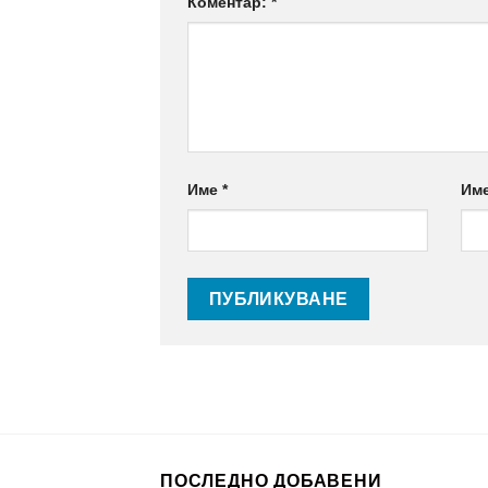
Коментар:
*
Име
*
Им
ПОСЛЕДНО ДОБАВЕНИ