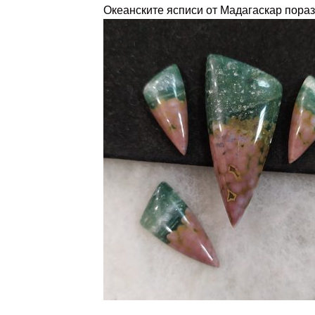
Океанските ясписи от Мадагаскар пораз