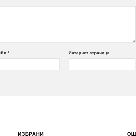
ейл
*
Интернет страница
ИЗБРАНИ
ОЩ