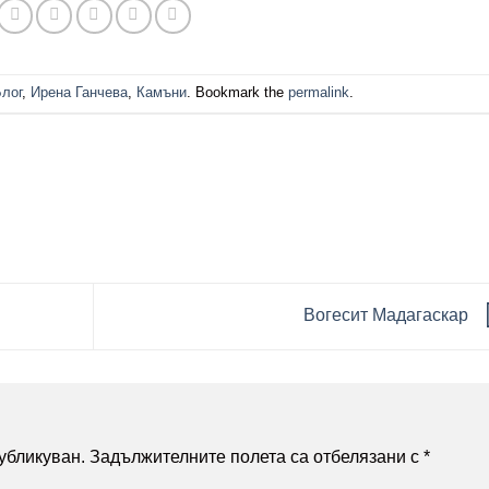
лог
,
Ирена Ганчева
,
Камъни
. Bookmark the
permalink
.
Вогесит Мадагаскар
убликуван.
Задължителните полета са отбелязани с
*