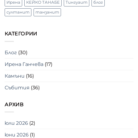
Ирена
КЕЙКО ТАНАБЕ
Тингуаит
блог
султанит
танзанит
КАТЕГОРИИ
Блог
(30)
Ирена Ганчева
(17)
Камъни
(16)
Събития
(36)
АРХИВ
юли 2026
(2)
юни 2026
(1)