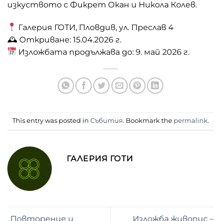
изкуството с Фикрет Окан и Никола Колев.
Галерия ГОТИ, Пловдив, ул. Преслав 4
🕰 Откриване: 15.04.2026 г.
Изложбата продължава до: 9. май 2026 г.
This entry was posted in
Събития
. Bookmark the
permalink
.
ГАЛЕРИЯ ГОТИ
„Повторение и
Изложба живопис –