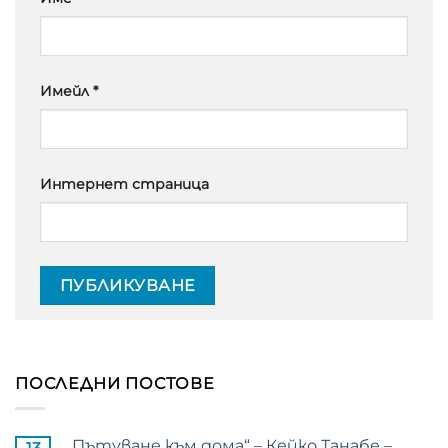
Имейл
*
Интернет страница
ПОСЛЕДНИ ПОСТОВЕ
„Пътуване към дома“ – Кейко Танабе –