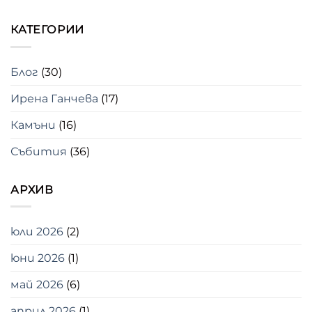
КАТЕГОРИИ
Блог
(30)
Ирена Ганчева
(17)
Камъни
(16)
Събития
(36)
АРХИВ
юли 2026
(2)
юни 2026
(1)
май 2026
(6)
април 2026
(1)