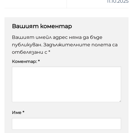
11.10.2025
Вашият коментар
Вашият имейл адрес няма да бъде
публикуван.
Задължителните полета са
отбелязани с
*
Коментар:
*
Име
*