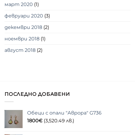
март 2020
(1)
февруари 2020
(3)
декември 2018
(2)
ноември 2018
(1)
август 2018
(2)
ПОСЛЕДНО ДОБАВЕНИ
Обеци с опали "Аврора" G736
1800
€
(3,520.49 лв.)