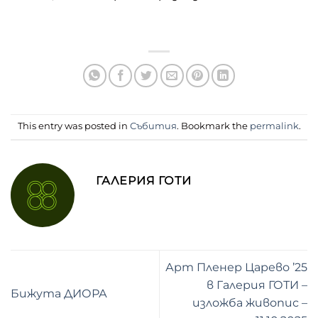
This entry was posted in
Събития
. Bookmark the
permalink
.
ГАЛЕРИЯ ГОТИ
Арт Пленер Царево ’25
в Галерия ГОТИ –
Бижута ДИОРА
изложба живопис –