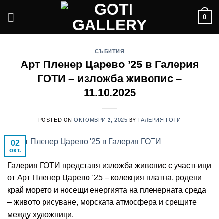
Skip
0
to
content
СЪБИТИЯ
Арт Пленер Царево ’25 в Галерия
ГОТИ – изложба живопис –
11.10.2025
POSTED ON
ОКТОМВРИ 2, 2025
BY
ГАЛЕРИЯ ГОТИ
02
окт.
Галерия ГОТИ представя изложба живопис с участници
от Арт Пленер Царево ’25 – колекция платна, родени
край морето и носещи енергията на пленерната среда
– живото рисуване, морската атмосфера и срещите
между художници.