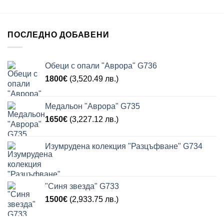
ПОСЛЕДНО ДОБАВЕНИ
Обеци с опали "Аврора" G736
1800
€
(3,520.49 лв.)
Медальон "Аврора" G735
1650
€
(3,227.12 лв.)
Изумрудена колекция "Разцъфване" G734
"Синя звезда" G733
1500
€
(2,933.75 лв.)