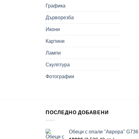
Графика
Дърворезба
Икони
Картини
Лампи
Скулптура
Фотографии
ПОСЛЕДНО ДОБАВЕНИ
Обеци с опали "Аврора" G736