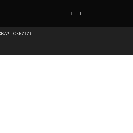
ОВА?
СЪБИТИЯ