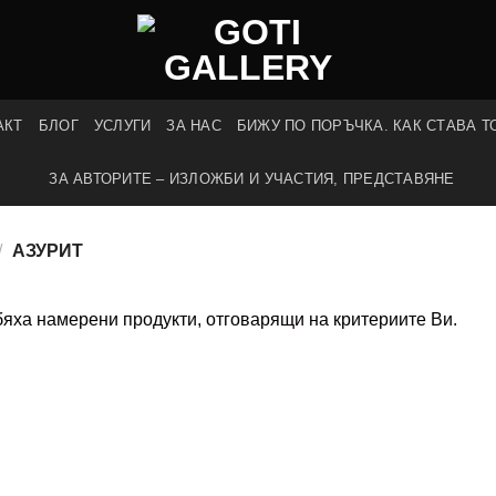
АКТ
БЛОГ
УСЛУГИ
ЗА НАС
БИЖУ ПО ПОРЪЧКА. КАК СТАВА Т
ЗА АВТОРИТЕ – ИЗЛОЖБИ И УЧАСТИЯ, ПРЕДСТАВЯНЕ
/
АЗУРИТ
бяха намерени продукти, отговарящи на критериите Ви.