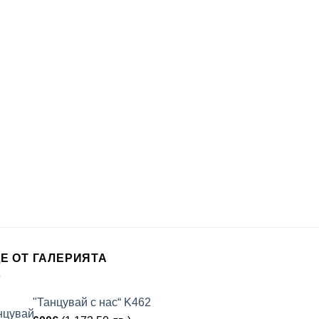
Е ОТ ГАЛЕРИЯТА
"Танцувай с нас“ K462