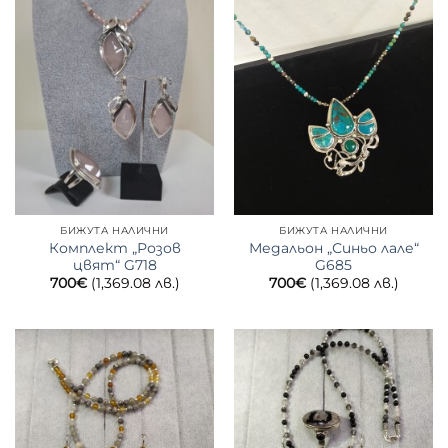
БИЖУТА НАЛИЧНИ
БИЖУТА НАЛИЧНИ
Комплект „Розов
Медальон „Синьо лале“
цвят“ G718
G685
700
€
(1,369.08 лв.)
700
€
(1,369.08 лв.)