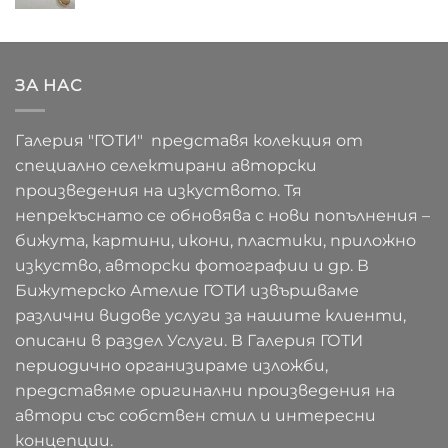
ЗА НАС
Галерия "ГОТИ" представя колекция от
специално селектирани авторски
произведения на изкуството. Тя
непрекъснато се обновява с нови попълнения –
бижута, картини, икони, пластики, приложно
изкуство, авторски фотографии и др. В
Бижутерско Ателие ГОТИ извършваме
различни видове услуги за нашите клиенти,
описани в раздел Услуги. В Галерия ГОТИ
периодично организираме изложби,
представяме оригинални произведения на
автори със собствен стил и интересни
концепции.