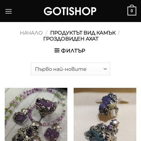
Skip
0
to
content
НАЧАЛО
/
ПРОДУКТЪТ ВИД КАМЪК
/
ГРОЗДОВИДЕН АХАТ
ФИЛТЪР