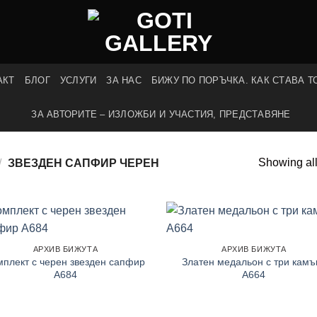
АКТ
БЛОГ
УСЛУГИ
ЗА НАС
БИЖУ ПО ПОРЪЧКА. КАК СТАВА Т
ЗА АВТОРИТЕ – ИЗЛОЖБИ И УЧАСТИЯ, ПРЕДСТАВЯНЕ
Showing all
/
ЗВЕЗДЕН САПФИР ЧЕРЕН
АРХИВ БИЖУТА
АРХИВ БИЖУТА
мплект с черен звезден сапфир
Златен медальон с три камъ
A684
A664