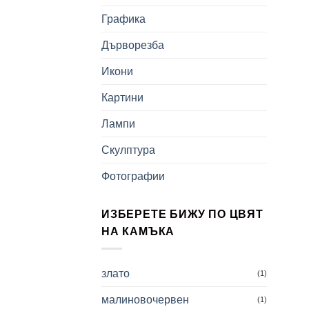
Графика
Дърворезба
Икони
Картини
Лампи
Скулптура
Фотографии
ИЗБЕРЕТЕ БИЖУ ПО ЦВЯТ
НА КАМЪКА
злато
(1)
малиновочервен
(1)