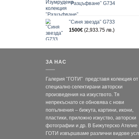
"Разцъфване" G734
"Синя звезда" G733
1500
€
(2,933.75 лв.)
ЗА НАС
Галерия "ГОТИ" представя колекция от
специално селектирани авторски
произведения на изкуството. Тя
непрекъснато се обновява с нови
попълнения – бижута, картини, икони,
пластики, приложно изкуство, авторски
фотографии и др. В Бижутерско Ателие
ГОТИ извършваме различни видове усл