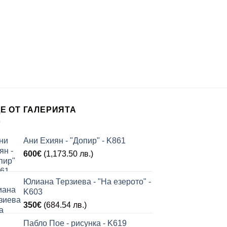
Е ОТ ГАЛЕРИЯТА
Ани Ехиян - "Допир" - K861
600
€
(1,173.50 лв.)
Юлиана Терзиева - "На езерото" -
K603
350
€
(684.54 лв.)
Пабло Пое - рисунка - K619