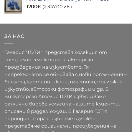
1200
€
(2,347.00 лв.)
ЗА НАС
Галерия "ГОТИ" представя колекция от
специално селектирани авторски
произведения на изкуството. Тя
непрекъснато се обновява с нови попълнения –
бижута, картини, икони, пластики, приложно
изкуство, авторски фотографии и др. В
Бижутерско Ателие ГОТИ извършваме
различни видове услуги за нашите клиенти,
описани в раздел Услуги. В Галерия ГОТИ
периодично организираме изложби,
представяме оригинални произведения на