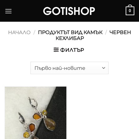
Skip
0
to
content
НАЧАЛО
/
ПРОДУКТЪТ ВИД КАМЪК
/
ЧЕРВЕН
КЕХЛИБАР
ФИЛТЪР