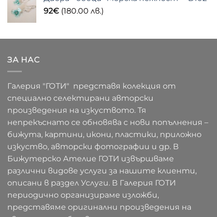
92
€
(180.00 лв.)
ЗА НАС
Галерия "ГОТИ" представя колекция от
специално селектирани авторски
произведения на изкуството. Тя
непрекъснато се обновява с нови попълнения –
бижута, картини, икони, пластики, приложно
изкуство, авторски фотографии и др. В
Бижутерско Ателие ГОТИ извършваме
различни видове услуги за нашите клиенти,
описани в раздел Услуги. В Галерия ГОТИ
периодично организираме изложби,
представяме оригинални произведения на