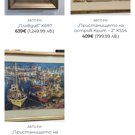
АВТОРИ
АВТОРИ
„Пристанището на
„Пловдив“ K697
остров Крит – 2“ K554
639
€
(1,249.99 лв.)
409
€
(799.99 лв.)
АВТОРИ
„Пристанището на