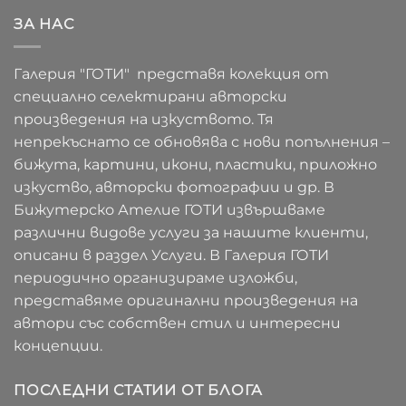
ЗА НАС
Галерия "ГОТИ" представя колекция от
специално селектирани авторски
произведения на изкуството. Тя
непрекъснато се обновява с нови попълнения –
бижута, картини, икони, пластики, приложно
изкуство, авторски фотографии и др. В
Бижутерско Ателие ГОТИ извършваме
различни видове услуги за нашите клиенти,
описани в раздел Услуги. В Галерия ГОТИ
периодично организираме изложби,
представяме оригинални произведения на
автори със собствен стил и интересни
концепции.
ПОСЛЕДНИ СТАТИИ ОТ БЛОГА