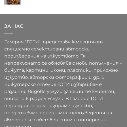
ЗА НАС
Галерия "ГОТИ" представя колекция от
специално селектирани авторски
произведения на изкуството. Тя
непрекъснато се обновява с нови попълнения –
бижута, картини, икони, пластики, приложно
изкуство, авторски фотографии и др. В
Бижутерско Ателие ГОТИ извършваме
различни видове услуги за нашите клиенти,
описани в раздел Услуги. В Галерия ГОТИ
периодично организираме изложби,
представяме оригинални произведения на
автори със собствен стил и интересни
концепции.