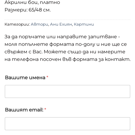
Акрилни бои, платно
Размери: 65/48 см.
Категории:
Автори
,
Ани Ехиян
,
Картини
За да поръчате или направите запитване -
моля попълнете формата по-долу и ние ще се
свържем с Вас. Можете също да ни намерите
на телефона посочен във формата за контакт.
Вашите имена
*
Вашият email:
*