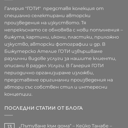
Галерия "ГОТИ" представя колекция от
специално селектирани авторски
произведения на изкуството. Тя
непрекъснато се обновява с нови попълнения –
бижута, картини, икони, пластики, приложно
изкуство, авторски фотографии и др. В
Бижутерско Ателие ГОТИ извършваме
различни видове услуги за нашите клиенти,
описани в раздел Услуги. В Галерия ГОТИ
периодично организираме изложби,
представяме оригинални произведения на
автори със собствен стил и интересни
концепции.
ПОСЛЕДНИ СТАТИИ ОТ БЛОГА
„Пътуване към дома“ – Кейко Танабе –
13