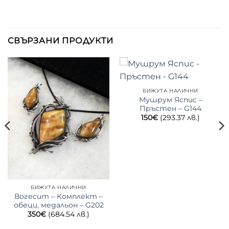
СВЪРЗАНИ ПРОДУКТИ
БИЖУТА НАЛИЧНИ
Мушрум Яспис –
Пръстен – G144
150
€
(293.37 лв.)
БИЖУТА НАЛИЧНИ
Вогесит – Комплект –
обеци, медальон – G202
350
€
(684.54 лв.)