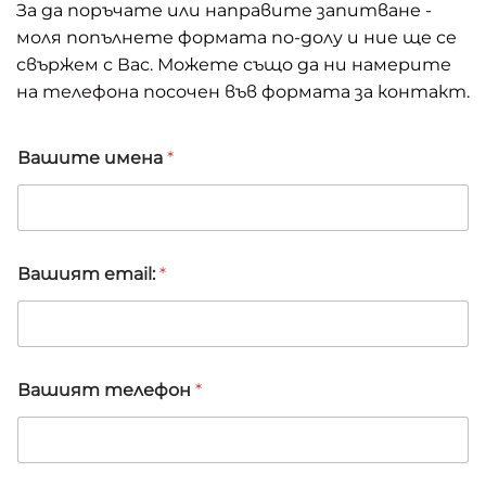
За да поръчате или направите запитване -
моля попълнете формата по-долу и ние ще се
свържем с Вас. Можете също да ни намерите
на телефона посочен във формата за контакт.
Вашите имена
*
Вашият email:
*
Вашият телефон
*