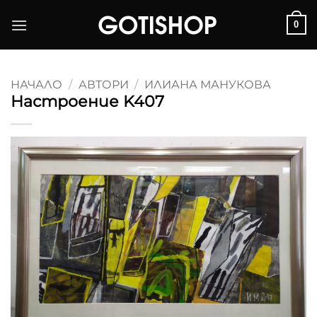
Skip
0
to
content
НАЧАЛО
/
АВТОРИ
/
ИЛИАНА МАНУКОВА
Настроение K407