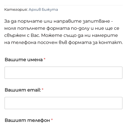
Категория:
Архив Бижута
За да поръчате или направите запитване -
моля попълнете формата по-долу и ние ще се
свържем с Вас. Можете също да ни намерите
на телефона посочен във формата за контакт.
Вашите имена
*
Вашият email:
*
Вашият телефон
*