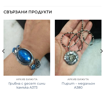
СВЪРЗАНИ ПРОДУКТИ
АРХИВ БИЖУТА
АРХИВ БИЖУТА
Гривна с десет сини
Пирит – медальон
камъка A373
A380