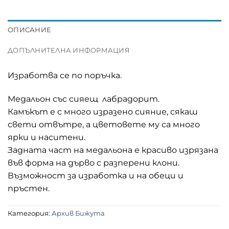
ОПИСАНИЕ
ДОПЪЛНИТЕЛНА ИНФОРМАЦИЯ
Изработва се по поръчка.
Медальон със сияещ лабрадорит.
Камъкът е с много изразено сияние, сякаш
свети отвътре, а цветовете му са много
ярки и наситени.
Задната част на медальона е красиво изрязана
във форма на дърво с разперени клони.
Възможност за изработка и на обеци и
пръстен.
Категория:
Архив Бижута