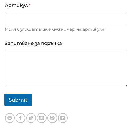
Артикул
*
Моля изпишете име или номер на артикула.
Запитване за поръчка
Submit