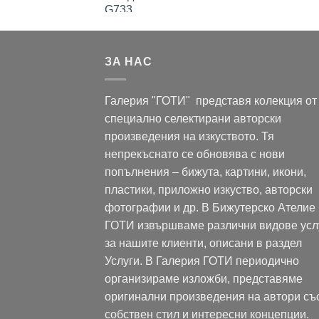
ЗА НАС
Галерия "ГОТИ" представя колекция от
специално селектирани авторски
произведения на изкуството. Тя
непрекъснато се обновява с нови
попълнения – бижута, картини, икони,
пластики, приложно изкуство, авторски
фотографии и др. В Бижутерско Ателие
ГОТИ извършваме различни видове усл
за нашите клиенти, описани в раздел
Услуги. В Галерия ГОТИ периодично
организираме изложби, представяме
оригинални произведения на автори съ
собствен стил и интересни концепции.