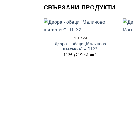
СВЪРЗАНИ ПРОДУКТИ
АВТОРИ
Диора – обеци „Малиново
цветение“ – D122
112
€
(219.44 лв.)