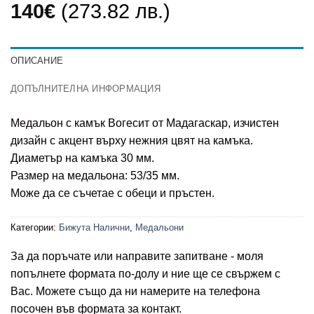
140
€
(273.82 лв.)
ОПИСАНИЕ
ДОПЪЛНИТЕЛНА ИНФОРМАЦИЯ
Медальон с камък Вогесит от Мадагаскар, изчистен
дизайн с акцент върху нежния цвят на камъка.
Диаметър на камъка 30 мм.
Размер на медальона: 53/35 мм.
Може да се съчетае с обеци и пръстен.
Категории:
Бижута Налични
,
Медальони
За да поръчате или направите запитване - моля
попълнете формата по-долу и ние ще се свържем с
Вас. Можете също да ни намерите на телефона
посочен във формата за контакт.