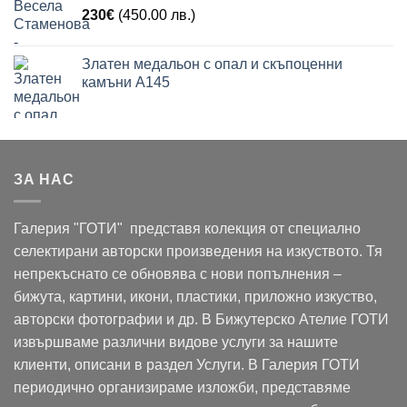
230
€
(450.00 лв.)
Златен медальон с опал и скъпоценни
камъни A145
ЗА НАС
Галерия "ГОТИ" представя колекция от специално
селектирани авторски произведения на изкуството. Тя
непрекъснато се обновява с нови попълнения –
бижута, картини, икони, пластики, приложно изкуство,
авторски фотографии и др. В Бижутерско Ателие ГОТИ
извършваме различни видове услуги за нашите
клиенти, описани в раздел Услуги. В Галерия ГОТИ
периодично организираме изложби, представяме