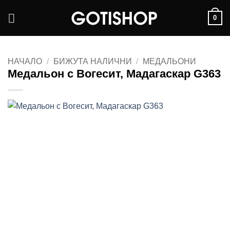
Skip
0
to
content
НАЧАЛО
/
БИЖУТА НАЛИЧНИ
/
МЕДАЛЬОНИ
Медальон с Вогесит, Мадагаскар G363