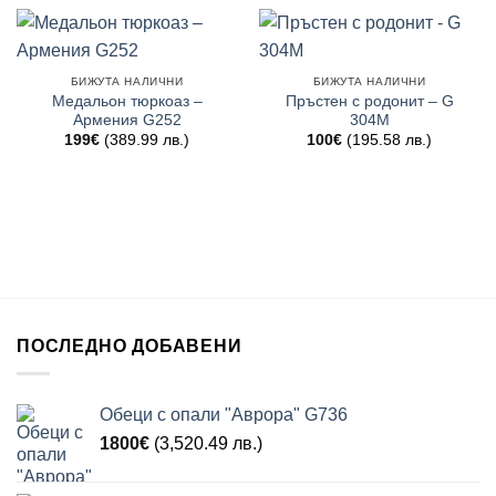
БИЖУТА НАЛИЧНИ
БИЖУТА НАЛИЧНИ
Медальон тюркоаз –
Пръстен с родонит – G
Армения G252
304M
199
€
(389.99 лв.)
100
€
(195.58 лв.)
ПОСЛЕДНО ДОБАВЕНИ
Обеци с опали "Аврора" G736
1800
€
(3,520.49 лв.)