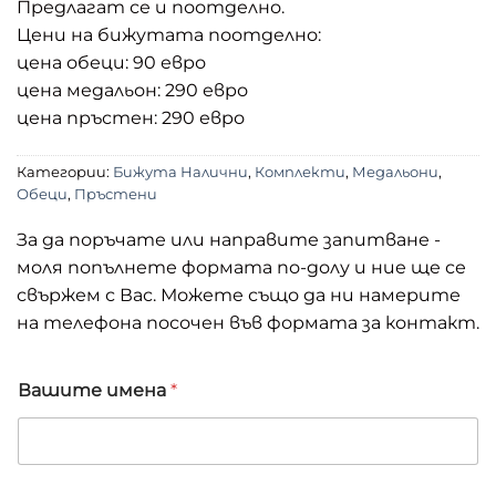
Предлагат се и поотделно.
Цени на бижутата поотделно:
цена обеци: 90 евро
цена медальон: 290 евро
цена пръстен: 290 евро
Категории:
Бижута Налични
,
Комплекти
,
Медальони
,
Обеци
,
Пръстени
За да поръчате или направите запитване -
моля попълнете формата по-долу и ние ще се
свържем с Вас. Можете също да ни намерите
на телефона посочен във формата за контакт.
Вашите имена
*