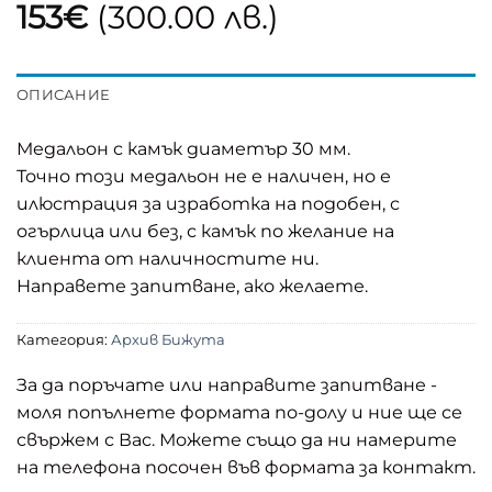
153
€
(300.00 лв.)
ОПИСАНИЕ
Медальон с камък диаметър 30 мм.
Точно този медальон не е наличен, но е
илюстрация за изработка на подобен, с
огърлица или без, с камък по желание на
клиента от наличностите ни.
Направете запитване, ако желаете.
Категория:
Архив Бижута
За да поръчате или направите запитване -
моля попълнете формата по-долу и ние ще се
свържем с Вас. Можете също да ни намерите
на телефона посочен във формата за контакт.