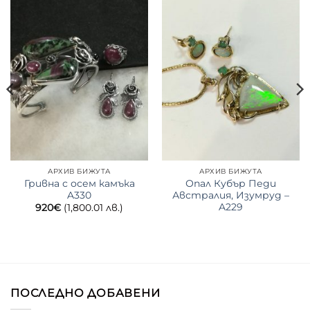
АРХИВ БИЖУТА
АРХИВ БИЖУТА
Гривна с осем камъка
Опал Кубър Педи
A330
Австралия, Изумруд –
A229
920
€
(1,800.01 лв.)
ПОСЛЕДНО ДОБАВЕНИ