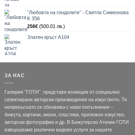
"Любовта на гондолите" - Светла Симеонова
K 356
256
€
(500.01 лв.)
Златен кръст A104
ЗА НАС
Галерия "ГОТИ" представя колекция от специално
селектирани авторски произведения на изкуството. Тя
непрекъснато се обновява с нови попълнения –
бижута, картини, икони, пластики, приложно изкуство,
авторски фотографии и др. В Бижутерско Ателие ГОТИ
извършваме различни видове услуги за нашите