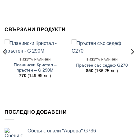
СВЪРЗАНИ ПРОДУКТИ
БИЖУТА НАЛИЧНИ
БИЖУТА НАЛИЧНИ
Планински Кристал –
Пръстен със седеф G270
пръстен – G 290M
85
€
(166.25 лв.)
77
€
(149.99 лв.)
ПОСЛЕДНО ДОБАВЕНИ
Обеци с опали "Аврора" G736