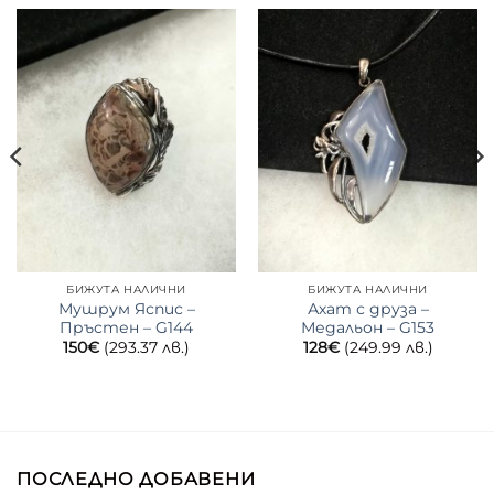
БИЖУТА НАЛИЧНИ
БИЖУТА НАЛИЧНИ
Мушрум Яспис –
Ахат с друза –
Пръстен – G144
Медальон – G153
150
€
(293.37 лв.)
128
€
(249.99 лв.)
ПОСЛЕДНО ДОБАВЕНИ