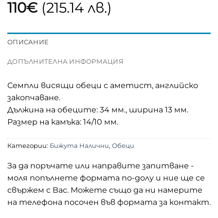
110
€
(215.14 лв.)
ОПИСАНИЕ
ДОПЪЛНИТЕЛНА ИНФОРМАЦИЯ
Семпли висящи обеци с аметист, английско
закопчаване.
Дължина на обеците: 34 мм., ширина 13 мм.
Размер на камъка: 14/10 мм.
Категории:
Бижута Налични
,
Обеци
За да поръчате или направите запитване -
моля попълнете формата по-долу и ние ще се
свържем с Вас. Можете също да ни намерите
на телефона посочен във формата за контакт.