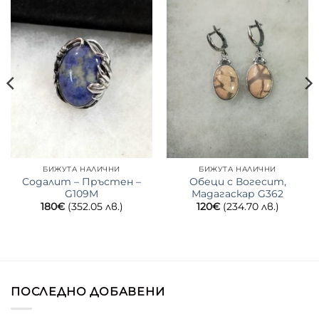
БИЖУТА НАЛИЧНИ
БИЖУТА НАЛИЧНИ
Содалит – Пръстен –
Обеци с Вогесит,
G109M
Мадагаскар G362
180
€
(352.05 лв.)
120
€
(234.70 лв.)
ПОСЛЕДНО ДОБАВЕНИ