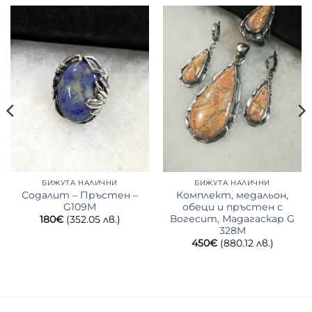
БИЖУТА НАЛИЧНИ
БИЖУТА НАЛИЧНИ
Содалит – Пръстен –
Комплект, медальон,
G109M
обеци и пръстен с
Вогесит, Мадагаскар G
180
€
(352.05 лв.)
328M
450
€
(880.12 лв.)