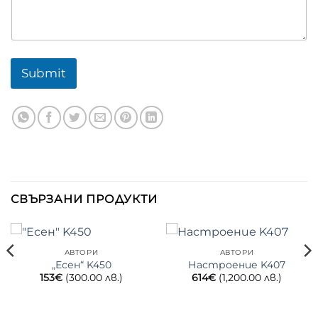
Submit
СВЪРЗАНИ ПРОДУКТИ
АВТОРИ
АВТОРИ
„Есен“ K450
Настроение K407
153
€
(300.00 лв.)
614
€
(1,200.00 лв.)