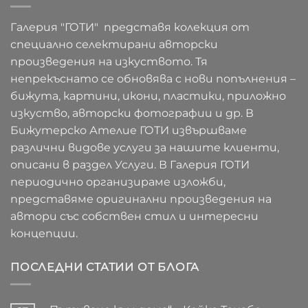
Галерия "ГОТИ" представя колекция от
специално селектирани авторски
произведения на изкуството. Тя
непрекъснато се обновява с нови попълнения –
бижута, картини, икони, пластики, приложно
изкуство, авторски фотографии и др. В
Бижутерско Ателие ГОТИ извършваме
различни видове услуги за нашите клиенти,
описани в раздел Услуги. В Галерия ГОТИ
периодично организираме изложби,
представяме оригинални произведения на
автори със собствен стил и интересни
концепции.
ПОСЛЕДНИ СТАТИИ ОТ БЛОГА