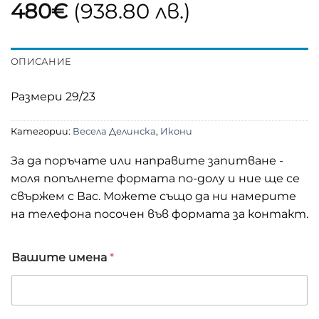
480
€
(938.80 лв.)
ОПИСАНИЕ
Размери 29/23
Категории:
Весела Делинска
,
Икони
За да поръчате или направите запитване -
моля попълнете формата по-долу и ние ще се
свържем с Вас. Можете също да ни намерите
на телефона посочен във формата за контакт.
Вашите имена
*