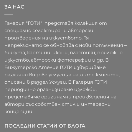
ЗА НАС
Галерия "ГОТИ" представя колекция от
специално селектирани авторски
произведения на изкуството. Тя
непрекъснато се обновява с нови попълнения –
бижута, картини, икони, пластики, приложно
изкуство, авторски фотографии и др. В
Бижутерско Ателие ГОТИ извършваме
различни видове услуги за нашите клиенти,
описани в раздел Услуги. В Галерия ГОТИ
периодично организираме изложби,
представяме оригинални произведения на
автори със собствен стил и интересни
концепции.
ПОСЛЕДНИ СТАТИИ ОТ БЛОГА