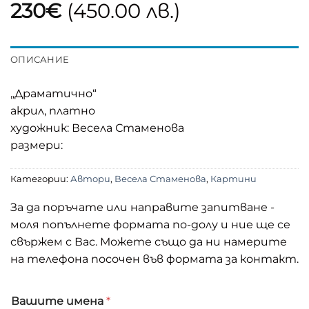
230
€
(450.00 лв.)
ОПИСАНИЕ
„Драматично“
акрил, платно
художник: Весела Стаменова
размери:
Категории:
Автори
,
Весела Стаменова
,
Картини
За да поръчате или направите запитване -
моля попълнете формата по-долу и ние ще се
свържем с Вас. Можете също да ни намерите
на телефона посочен във формата за контакт.
Вашите имена
*