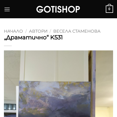
Skip
0
to
content
НАЧАЛО
/
АВТОРИ
/
ВЕСЕЛА СТАМЕНОВА
„Драматично“ K531