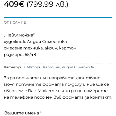
409
€
(799.99 лв.)
ОПИСАНИЕ
„Невъзможна“
художник: Лидия Симеонова
смесена техника, акрил, картон
размери: 65/48
Категории:
Автори
,
Картини
,
Лидия Симеонова
За да поръчате или направите запитване -
моля попълнете формата по-долу и ние ще се
свържем с Вас. Можете също да ни намерите
на телефона посочен във формата за контакт.
Вашите имена
*