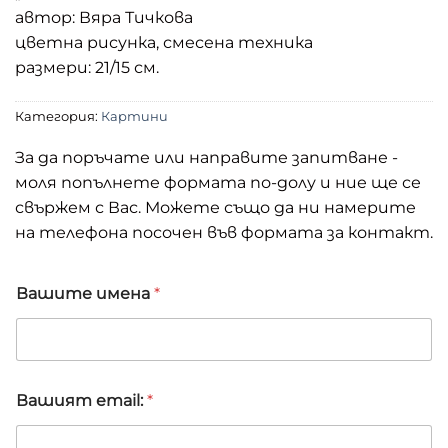
автор: Вяра Тичкова
цветна рисунка, смесена техника
размери: 21/15 см.
Категория:
Картини
За да поръчате или направите запитване -
моля попълнете формата по-долу и ние ще се
свържем с Вас. Можете също да ни намерите
на телефона посочен във формата за контакт.
Вашите имена
*
Вашият email:
*