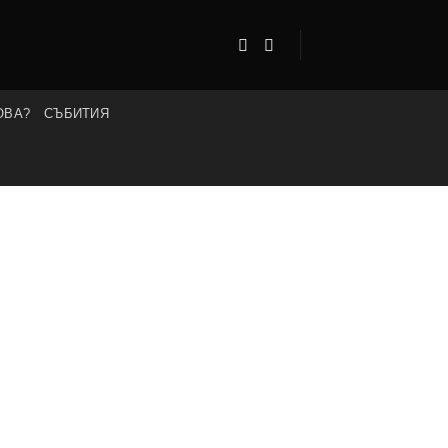
ОВА?
СЪБИТИЯ