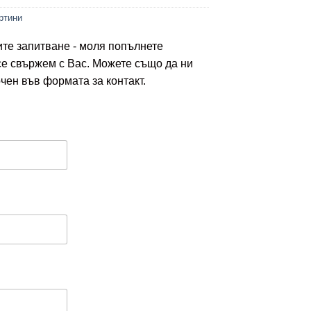
ртини
ите запитване - моля попълнете
се свържем с Вас. Можете също да ни
чен във формата за контакт.