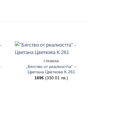
ГРАФИКА
–
„Бягство от реалността“ –
Цветана Цветкова K 261
169
€
(330.01 лв.)