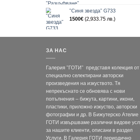
"Синя звезда" G733
1500
€
(2,933.75 лв.)
ЗА НАС
Галерия "ГОТИ" представя колекция от
специално селектирани авторски
произведения на изкуството. Тя
непрекъснато се обновява с нови
попълнения – бижута, картини, икони,
пластики, приложно изкуство, авторски
фотографии и др. В Бижутерско Ателие
ГОТИ извършваме различни видове усл
за нашите клиенти, описани в раздел
Услуги. В Галерия ГОТИ периодично