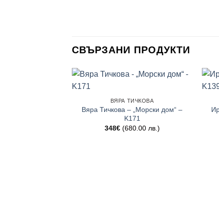
СВЪРЗАНИ ПРОДУКТИ
ВЯРА ТИЧКОВА
Вяра Тичкова – „Морски дом“ –
Ир
K171
348
€
(680.00 лв.)