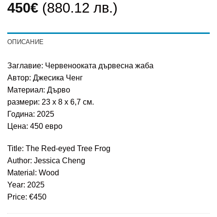
450
€
(880.12 лв.)
ОПИСАНИЕ
Заглавие: Червенооката дървесна жаба
Автор: Джесика Ченг
Материал: Дърво
размери: 23 х 8 х 6,7 см.
Година: 2025
Цена: 450 евро
Title: The Red-eyed Tree Frog
Author: Jessica Cheng
Material: Wood
Year: 2025
Price: €450