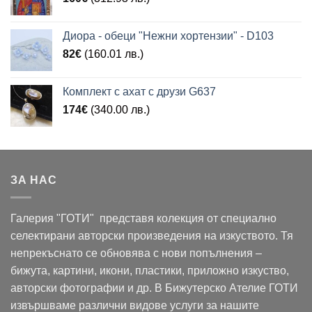
Диора - обеци "Нежни хортензии" - D103
82
€
(160.01 лв.)
Комплект с ахат с друзи G637
174
€
(340.00 лв.)
ЗА НАС
Галерия "ГОТИ" представя колекция от специално
селектирани авторски произведения на изкуството. Тя
непрекъснато се обновява с нови попълнения –
бижута, картини, икони, пластики, приложно изкуство,
авторски фотографии и др. В Бижутерско Ателие ГОТИ
извършваме различни видове услуги за нашите