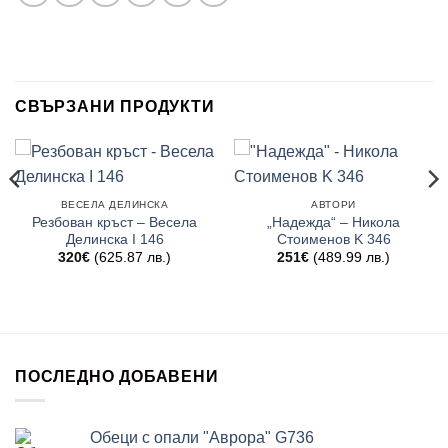
СВЪРЗАНИ ПРОДУКТИ
ВЕСЕЛА ДЕЛИНСКА
АВТОРИ
Резбован кръст – Весела
„Надежда“ – Никола
Делинска I 146
Стоименов K 346
320
€
(625.87 лв.)
251
€
(489.99 лв.)
ПОСЛЕДНО ДОБАВЕНИ
Обеци с опали "Аврора" G736