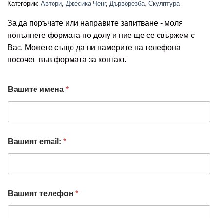
Категории:
Автори
,
Джесика Ченг
,
Дърворезба
,
Скулптура
За да поръчате или направите запитване - моля
попълнете формата по-долу и ние ще се свържем с
Вас. Можете също да ни намерите на телефона
посочен във формата за контакт.
*
Вашите имена
*
*
Вашият email:
*
Вашият телефон
*