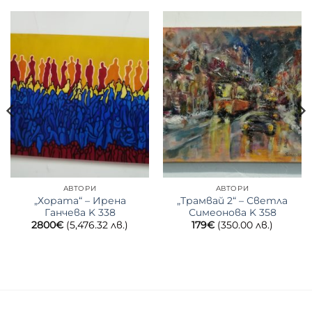
АВТОРИ
АВТОРИ
„Хората“ – Ирена
„Трамвай 2“ – Светла
Ганчева K 338
Симеонова K 358
2800
€
(5,476.32 лв.)
179
€
(350.00 лв.)