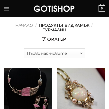
Skip
0
to
content
НАЧАЛО
/
ПРОДУКТЪТ ВИД КАМЪК
/
ТУРМАЛИН
ФИЛТЪР