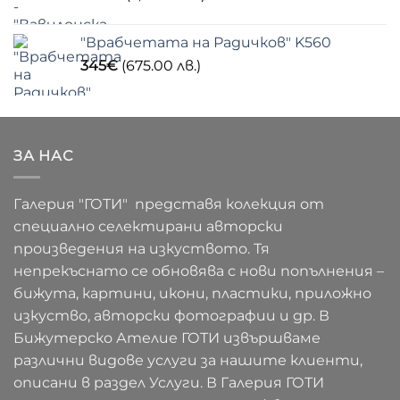
"Врабчетата на Радичков" K560
345
€
(675.00 лв.)
ЗА НАС
Галерия "ГОТИ" представя колекция от
специално селектирани авторски
произведения на изкуството. Тя
непрекъснато се обновява с нови попълнения –
бижута, картини, икони, пластики, приложно
изкуство, авторски фотографии и др. В
Бижутерско Ателие ГОТИ извършваме
различни видове услуги за нашите клиенти,
описани в раздел Услуги. В Галерия ГОТИ