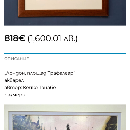
818
€
(1,600.01 лв.)
ОПИСАНИЕ
„Лондон, площад Трафалгар“
акварел
автор: Кейко Танабе
размери: