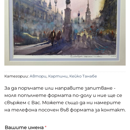
Категории:
Автори
,
Картини
,
Кейко Танабе
За да поръчате или направите запитване -
моля попълнете формата по-долу и ние ще се
свържем с Вас. Можете също да ни намерите
на телефона посочен във формата за контакт.
Вашите имена
*