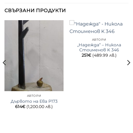
СВЪРЗАНИ ПРОДУКТИ
АВТОРИ
„Надежда“ – Никола
Стоименов K 346
251
€
(489.99 лв.)
АВТОРИ
Дървото на Ева P173
614
€
(1,200.00 лв.)