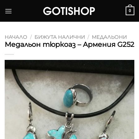
Skip
0
to
content
НАЧАЛО
/
БИЖУТА НАЛИЧНИ
/
МЕДАЛЬОНИ
Медальон тюркоаз – Армения G252