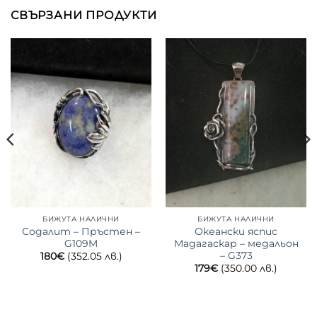
СВЪРЗАНИ ПРОДУКТИ
БИЖУТА НАЛИЧНИ
БИЖУТА НАЛИЧНИ
Содалит – Пръстен –
Океански яспис
G109M
Мадагаскар – медальон
– G373
180
€
(352.05 лв.)
179
€
(350.00 лв.)