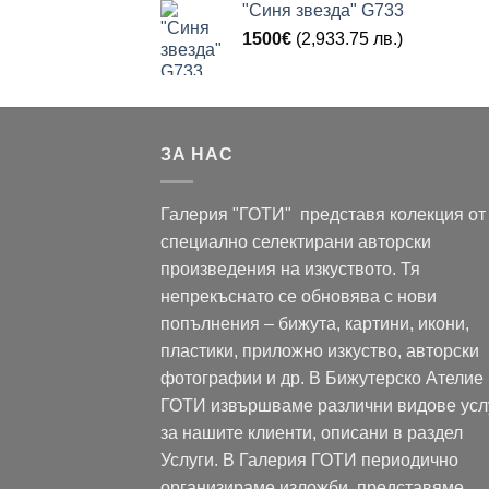
"Синя звезда" G733
1500
€
(2,933.75 лв.)
ЗА НАС
Галерия "ГОТИ" представя колекция от
специално селектирани авторски
произведения на изкуството. Тя
непрекъснато се обновява с нови
попълнения – бижута, картини, икони,
пластики, приложно изкуство, авторски
фотографии и др. В Бижутерско Ателие
ГОТИ извършваме различни видове усл
за нашите клиенти, описани в раздел
Услуги. В Галерия ГОТИ периодично
организираме изложби, представяме