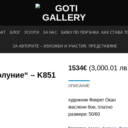
АКТ
БЛОГ
УСЛУГИ
ЗА НАС
БИЖУ ПО ПОРЪЧКА. КАК СТАВА Т
ЗА АВТОРИТЕ – ИЗЛОЖБИ И УЧАСТИЯ, ПРЕДСТАВЯНЕ
1534
€
(3,000.01 лв
луние“ – K851
ОПИСАНИЕ
художник Фикрет Окан
маслени бои, платно
размери: 50/60