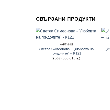
СВЪРЗАНИ ПРОДУКТИ
КАРТИНИ
Светла Симеонова – „Любовта на
„И
гондолите“ – K121
256
€
(500.01 лв.)