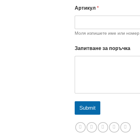
Артикул
*
Моля изпишете име или номер 
Запитване за поръчка
Submit