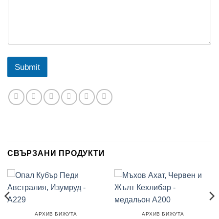
я
т
*
Submit
СВЪРЗАНИ ПРОДУКТИ
АРХИВ БИЖУТА
АРХИВ БИЖУТА