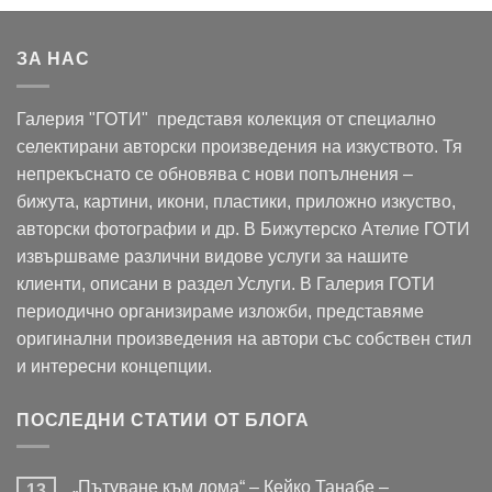
ЗА НАС
Галерия "ГОТИ" представя колекция от специално
селектирани авторски произведения на изкуството. Тя
непрекъснато се обновява с нови попълнения –
бижута, картини, икони, пластики, приложно изкуство,
авторски фотографии и др. В Бижутерско Ателие ГОТИ
извършваме различни видове услуги за нашите
клиенти, описани в раздел Услуги. В Галерия ГОТИ
периодично организираме изложби, представяме
оригинални произведения на автори със собствен стил
и интересни концепции.
ПОСЛЕДНИ СТАТИИ ОТ БЛОГА
„Пътуване към дома“ – Кейко Танабе –
13