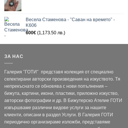
Весела Стаменова - "Саван на времето" -
K606
600
€
(1,173.50 лв.)
ЗА НАС
Галерия "ГОТИ" представя колекция от специално
селектирани авторски произведения на изкуството. Тя
непрекъснато се обновява с нови попълнения –
бижута, картини, икони, пластики, приложно изкуство,
авторски фотографии и др. В Бижутерско Ателие ГОТИ
извършваме различни видове услуги за нашите
клиенти, описани в раздел Услуги. В Галерия ГОТИ
периодично организираме изложби, представяме