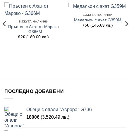
БИЖУТА НАЛИЧНИ
Медальон с ахат G359M
БИЖУТА НАЛИЧНИ
75
€
(146.69 лв.)
Пръстен с Ахат от Мароко
– G366M
92
€
(180.00 лв.)
ПОСЛЕДНО ДОБАВЕНИ
Обеци с опали "Аврора" G736
1800
€
(3,520.49 лв.)