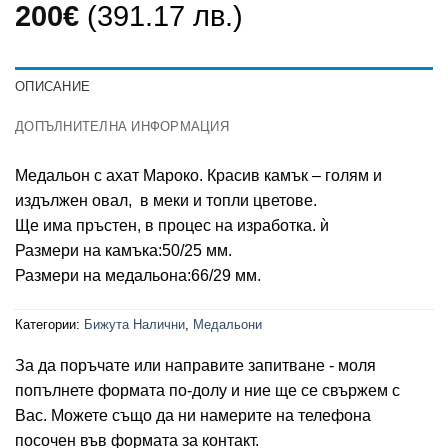
200
€
(391.17 лв.)
ОПИСАНИЕ
ДОПЪЛНИТЕЛНА ИНФОРМАЦИЯ
Медальон с ахат Мароко. Красив камък – голям и
издължен овал, в меки и топли цветове.
Ще има пръстен, в процес на изработка. ѝ
Размери на камъка:50/25 мм.
Размери на медальона:66/29 мм.
Категории:
Бижута Налични
,
Медальони
За да поръчате или направите запитване - моля
попълнете формата по-долу и ние ще се свържем с
Вас. Можете също да ни намерите на телефона
посочен във формата за контакт.