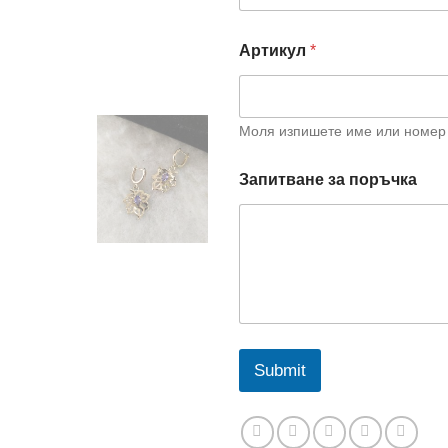
Артикул
*
Моля изпишете име или номер 
Запитване за поръчка
Submit