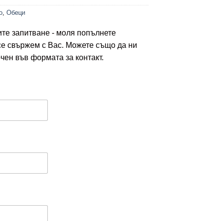
о
,
Обеци
ите запитване - моля попълнете
се свържем с Вас. Можете също да ни
чен във формата за контакт.