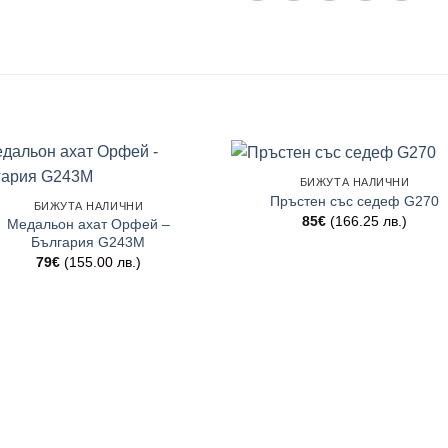
БИЖУТА НАЛИЧНИ
Пръстен със седеф G270
БИЖУТА НАЛИЧНИ
85
€
(166.25 лв.)
Медальон ахат Орфей –
България G243M
79
€
(155.00 лв.)