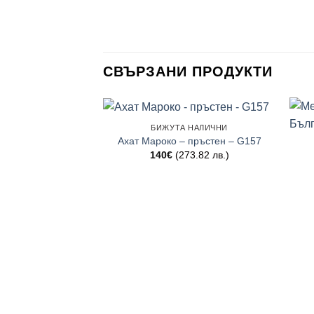
СВЪРЗАНИ ПРОДУКТИ
БИЖУТА НАЛИЧНИ
Ахат Мароко – пръстен – G157
140
€
(273.82 лв.)