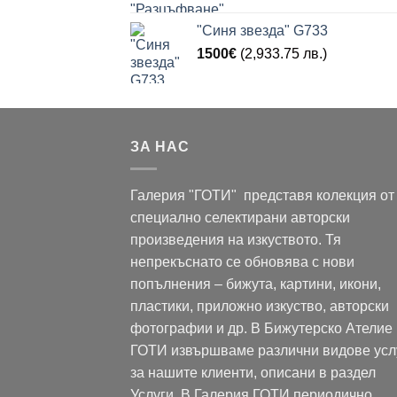
"Синя звезда" G733
1500
€
(2,933.75 лв.)
ЗА НАС
Галерия "ГОТИ" представя колекция от
специално селектирани авторски
произведения на изкуството. Тя
непрекъснато се обновява с нови
попълнения – бижута, картини, икони,
пластики, приложно изкуство, авторски
фотографии и др. В Бижутерско Ателие
ГОТИ извършваме различни видове усл
за нашите клиенти, описани в раздел
Услуги. В Галерия ГОТИ периодично