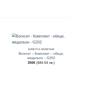
БИЖУТА НАЛИЧНИ
Вогесит – Комплект – обеци,
медальон – G202
350
€
(684.54 лв.)