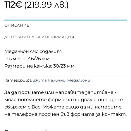
112
€
(219.99 лв.)
ОПИСАНИЕ
ДОПЪЛНИТЕЛНА ИНФОРМАЦИЯ
Медальон със содалит.
Размери: 46/26 мм.
Размери на камъка: 30/23 мм.
Категории:
Бижута Налични
,
Медальони
За да поръчате или направите запитване -
моля попълнете формата по-долу и ние ще се
свържем с Вас. Можете също да ни намерите
на телефона посочен във формата за контакт.