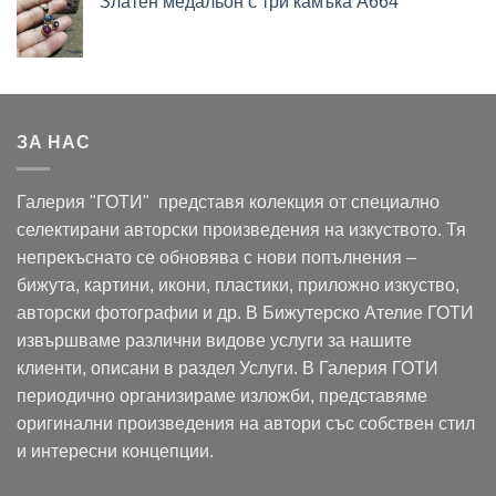
Златен медальон с три камъка A664
ЗА НАС
Галерия "ГОТИ" представя колекция от специално
селектирани авторски произведения на изкуството. Тя
непрекъснато се обновява с нови попълнения –
бижута, картини, икони, пластики, приложно изкуство,
авторски фотографии и др. В Бижутерско Ателие ГОТИ
извършваме различни видове услуги за нашите
клиенти, описани в раздел Услуги. В Галерия ГОТИ
периодично организираме изложби, представяме
оригинални произведения на автори със собствен стил
и интересни концепции.