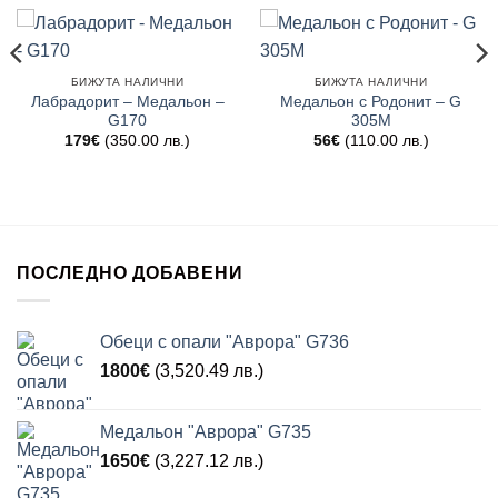
БИЖУТА НАЛИЧНИ
БИЖУТА НАЛИЧНИ
Лабрадорит – Медальон –
Медальон с Родонит – G
G170
305M
179
€
(350.00 лв.)
56
€
(110.00 лв.)
ПОСЛЕДНО ДОБАВЕНИ
Обеци с опали "Аврора" G736
1800
€
(3,520.49 лв.)
Медальон "Аврора" G735
1650
€
(3,227.12 лв.)