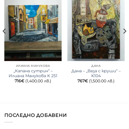
ИЛИАНА МАНУКОВА
ДАНА
„Капана сутрин“ –
Дана – „Ваза с круши“ –
Илиана Манукова K 251
K104
716
€
(1,400.00 лв.)
767
€
(1,500.00 лв.)
ПОСЛЕДНО ДОБАВЕНИ